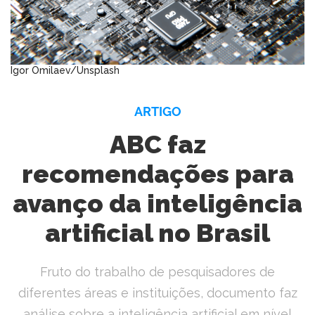
Igor Omilaev/Unsplash
ARTIGO
ABC faz
recomendações para
avanço da inteligência
artificial no Brasil
Fruto do trabalho de pesquisadores de
diferentes áreas e instituições, documento faz
análise sobre a inteligência artificial em nível