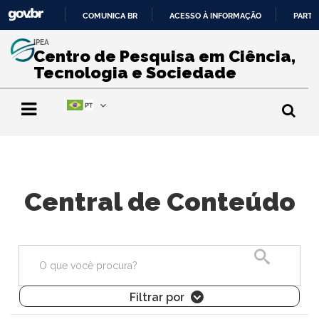
COMUNICA BR
ACESSO À INFORMAÇÃO
PARTI
IR
IPEA
PARA
Centro de Pesquisa em Ciência,
O
Tecnologia e Sociedade
CONTEÚDO
Central de Conteúdo
Pesquisa
Filtrar por