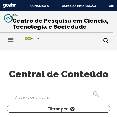
COMUNICA BR
ACESSO À INFORMAÇÃO
PARTI
IR
IPEA
PARA
Centro de Pesquisa em Ciência,
O
Tecnologia e Sociedade
CONTEÚDO
Central de Conteúdo
Pesquisa
Filtrar por