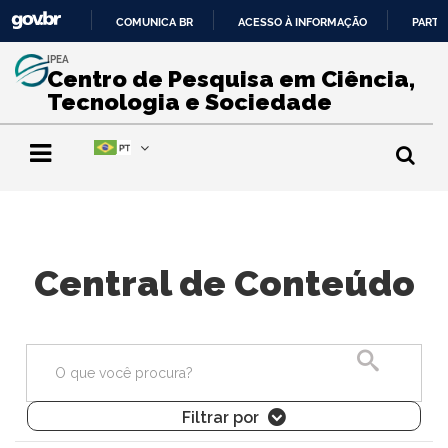
COMUNICA BR
ACESSO À INFORMAÇÃO
PARTI
IR
IPEA
PARA
Centro de Pesquisa em Ciência,
O
Tecnologia e Sociedade
CONTEÚDO
Central de Conteúdo
Pesquisa
Filtrar por