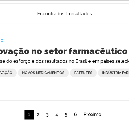
Encontrados 1 resultados
GO
ovação no setor farmacêutico
ise do esforço e dos resultados no Brasil e em países selec
OVAÇÃO
NOVOS MEDICAMENTOS
PATENTES
INDÚSTRIA FA
1
2
3
4
5
6
Próximo