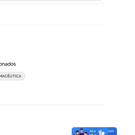
ionados
RMACÊUTICA