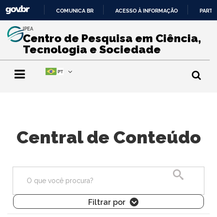
COMUNICA BR
ACESSO À INFORMAÇÃO
PARTI
IR
IPEA
PARA
Centro de Pesquisa em Ciência,
O
Tecnologia e Sociedade
CONTEÚDO
Central de Conteúdo
Pesquisa
Filtrar por