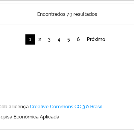
Encontrados 79 resultados
1
2
3
4
5
6
Próximo
sob a licença
Creative Commons CC 3.0 Brasil
.
esquisa Econômica Aplicada