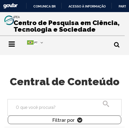
COMUNICA BR
ACESSO À INFORMAÇÃO
PARTI
IR
IPEA
PARA
Centro de Pesquisa em Ciência,
O
Tecnologia e Sociedade
CONTEÚDO
Central de Conteúdo
Pesquisa
Filtrar por