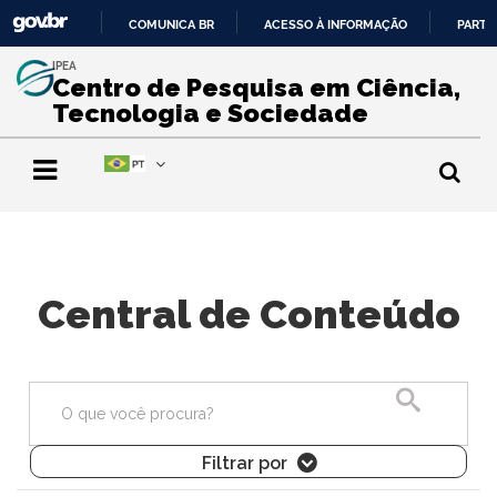
COMUNICA BR
ACESSO À INFORMAÇÃO
PARTI
IR
IPEA
PARA
Centro de Pesquisa em Ciência,
O
Tecnologia e Sociedade
CONTEÚDO
Central de Conteúdo
Pesquisa
Filtrar por