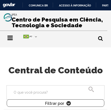
COMUNICA BR
ACESSO À INFORMAÇÃO
PARTI
IR
IPEA
PARA
Centro de Pesquisa em Ciência,
O
Tecnologia e Sociedade
CONTEÚDO
Central de Conteúdo
Pesquisa
Filtrar por