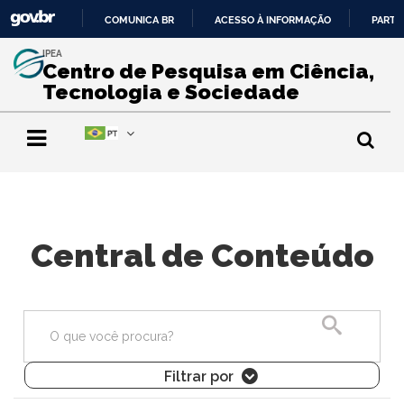
COMUNICA BR
ACESSO À INFORMAÇÃO
PARTI
IR
IPEA
PARA
Centro de Pesquisa em Ciência,
O
Tecnologia e Sociedade
CONTEÚDO
Central de Conteúdo
Pesquisa
Filtrar por