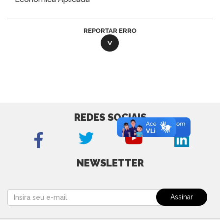
REPORTAR ERRO
REDES SOCIAIS
NEWSLETTER