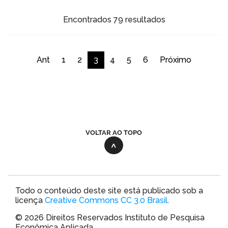
Encontrados 79 resultados
Ant
1
2
3
4
5
6
Próximo
VOLTAR AO TOPO
Todo o conteúdo deste site está publicado sob a
licença
Creative Commons CC 3.0 Brasil
.
© 2026 Direitos Reservados Instituto de Pesquisa
Econômica Aplicada