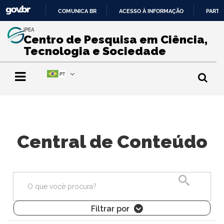
COMUNICA BR
ACESSO À INFORMAÇÃO
PARTI
IR
IPEA
PARA
Centro de Pesquisa em Ciência,
O
Tecnologia e Sociedade
CONTEÚDO
Central de Conteúdo
Pesquisa
Filtrar por