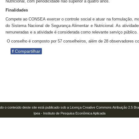
Nutricional, com periodicidade não superior a quatro anos.
Finalidades
Compete ao CONSEA exercer o controle social e atuar na formulação, mon
do Sistema Nacional de Segurança Alimentar e Nutricional. As atividad
remuneradas e a atividade é considerada como relevante serviço público.
O conselho é composto por 57 conselheiros, além de 28 observadores c
f
Compartilhar
do o conteúdo deste site está publicado sob a Licença Creative Commons Atribuição 2.5 Bras
Ipea - Instituto de Pesquisa Econômica Aplicada