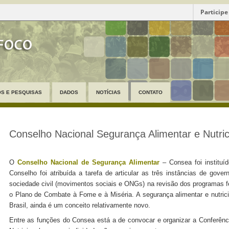
Participe
S E PESQUISAS
DADOS
NOTÍCIAS
CONTATO
Conselho Nacional Segurança Alimentar e Nutric
O
Conselho Nacional de Segurança Alimentar
– Consea foi instituí
Conselho foi atribuída a tarefa de articular as três instâncias de gover
sociedade civil (movimentos sociais e ONGs) na revisão dos programas fe
o Plano de Combate à Fome e à Miséria. A segurança alimentar e nutrici
Brasil, ainda é um conceito relativamente novo.
Entre as funções do Consea está a de convocar e organizar a Conferênc