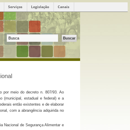
Serviços
Legislação
Canais
ional
do por meio do decreto n. 807/93. Ao
no (municipal, estadual e federal) e a
derais então existentes e de elaborar
onal, com a abrangência adquirida no
ia Nacional de Segurança Alimentar e