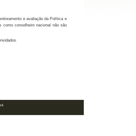
itoramento e avaliação da Política e
es como conselheiro nacional não são
onvidados.
il.