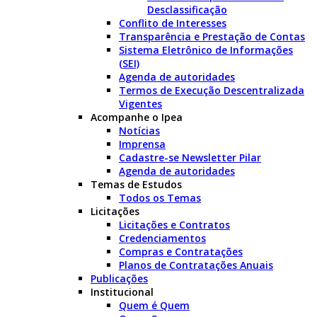
Desclassificação
Conflito de Interesses
Transparência e Prestação de Contas
Sistema Eletrônico de Informações
(SEI)
Agenda de autoridades
Termos de Execução Descentralizada
Vigentes
Acompanhe o Ipea
Notícias
Imprensa
Cadastre-se Newsletter Pilar
Agenda de autoridades
Temas de Estudos
Todos os Temas
Licitações
Licitações e Contratos
Credenciamentos
Compras e Contratações
Planos de Contratações Anuais
Publicações
Institucional
Quem é Quem