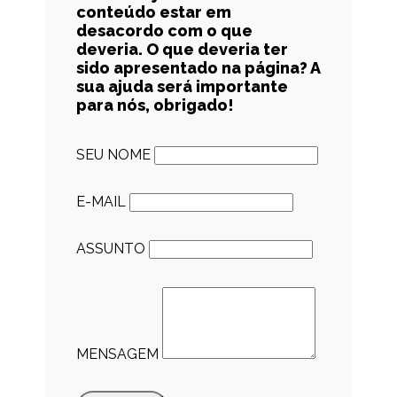
conteúdo estar em
desacordo com o que
deveria. O que deveria ter
sido apresentado na página? A
sua ajuda será importante
para nós, obrigado!
SEU NOME
E-MAIL
ASSUNTO
MENSAGEM