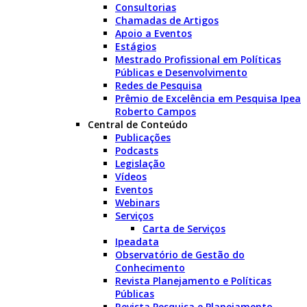
Consultorias
Chamadas de Artigos
Apoio a Eventos
Estágios
Mestrado Profissional em Políticas
Públicas e Desenvolvimento
Redes de Pesquisa
Prêmio de Excelência em Pesquisa Ipea
Roberto Campos
Central de Conteúdo
Publicações
Podcasts
Legislação
Vídeos
Eventos
Webinars
Serviços
Carta de Serviços
Ipeadata
Observatório de Gestão do
Conhecimento
Revista Planejamento e Políticas
Públicas
Revista Pesquisa e Planejamento