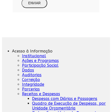
ENVIAR
Acesso à Informação
Institucional
Ações e Programas
Participação Social
Dados
Auditorias
Correição
Integridade
Parcerias
Receitas e Despesas
Despesas com Diárias e Passagens
Quadro de Execução de Despesas, por
Unidade Orçamentária