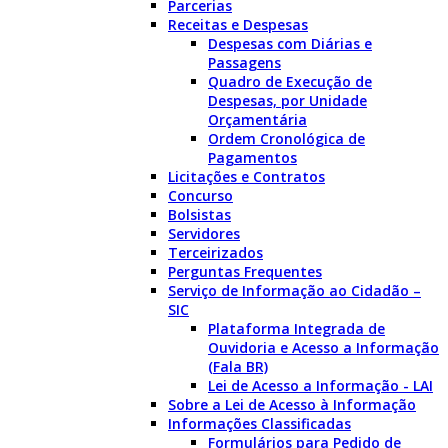
Parcerias
Receitas e Despesas
Despesas com Diárias e
Passagens
Quadro de Execução de
Despesas, por Unidade
Orçamentária
Ordem Cronológica de
Pagamentos
Licitações e Contratos
Concurso
Bolsistas
Servidores
Terceirizados
Perguntas Frequentes
Serviço de Informação ao Cidadão –
SIC
Plataforma Integrada de
Ouvidoria e Acesso a Informação
(Fala BR)
Lei de Acesso a Informação - LAI
Sobre a Lei de Acesso à Informação
Informações Classificadas
Formulários para Pedido de