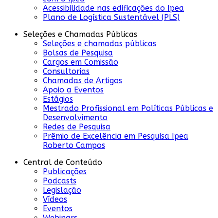
Acessibilidade nas edificações do Ipea
Plano de Logística Sustentável (PLS)
Seleções e Chamadas Públicas
Seleções e chamadas públicas
Bolsas de Pesquisa
Cargos em Comissão
Consultorias
Chamadas de Artigos
Apoio a Eventos
Estágios
Mestrado Profissional em Políticas Públicas e
Desenvolvimento
Redes de Pesquisa
Prêmio de Excelência em Pesquisa Ipea
Roberto Campos
Central de Conteúdo
Publicações
Podcasts
Legislação
Vídeos
Eventos
Webinars