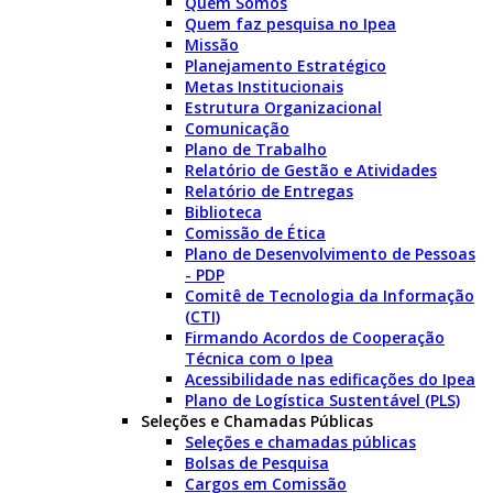
Quem Somos
Quem faz pesquisa no Ipea
Missão
Planejamento Estratégico
Metas Institucionais
Estrutura Organizacional
Comunicação
Plano de Trabalho
Relatório de Gestão e Atividades
Relatório de Entregas
Biblioteca
Comissão de Ética
Plano de Desenvolvimento de Pessoas
- PDP
Comitê de Tecnologia da Informação
(CTI)
Firmando Acordos de Cooperação
Técnica com o Ipea
Acessibilidade nas edificações do Ipea
Plano de Logística Sustentável (PLS)
Seleções e Chamadas Públicas
Seleções e chamadas públicas
Bolsas de Pesquisa
Cargos em Comissão