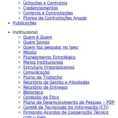
Licitações e Contratos
Credenciamentos
Compras e Contratações
Planos de Contratações Anuais
Publicações
Institucional
Quem é Quem
Quem Somos
Quem faz pesquisa no Ipea
Missão
Planejamento Estratégico
Metas Institucionais
Estrutura Organizacional
Comunicação
Plano de Trabalho
Relatório de Gestão e Atividades
Relatório de Entregas
Biblioteca
Comissão de Ética
Plano de Desenvolvimento de Pessoas - PDP
Comitê de Tecnologia da Informação (CTI)
Firmando Acordos de Cooperação Técnica
com o Ipea