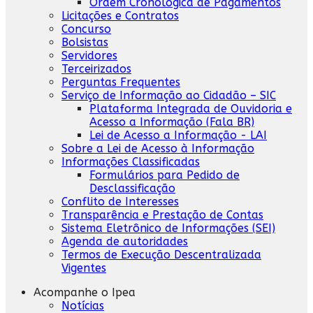
Ordem Cronológica de Pagamentos
Licitações e Contratos
Concurso
Bolsistas
Servidores
Terceirizados
Perguntas Frequentes
Serviço de Informação ao Cidadão – SIC
Plataforma Integrada de Ouvidoria e
Acesso a Informação (Fala BR)
Lei de Acesso a Informação - LAI
Sobre a Lei de Acesso à Informação
Informações Classificadas
Formulários para Pedido de
Desclassificação
Conflito de Interesses
Transparência e Prestação de Contas
Sistema Eletrônico de Informações (SEI)
Agenda de autoridades
Termos de Execução Descentralizada
Vigentes
Acompanhe o Ipea
Notícias