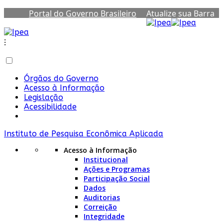
Portal do Governo Brasileiro
Atualize sua Barra
de Governo
⁝
Órgãos do Governo
Acesso à Informação
Legislação
Acessibilidade
Instituto de Pesquisa Econômica Aplicada
Acesso à Informação
Institucional
Ações e Programas
Participação Social
Dados
Auditorias
Correição
Integridade