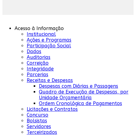
Acesso à Informação
Institucional
Ações e Programas
Participação Social
Dados
Auditorias
Correição
Integridade
Parcerias
Receitas e Despesas
Despesas com Diárias e Passagens
Quadro de Execução de Despesas, por
Unidade Orçamentária
Ordem Cronológica de Pagamentos
Licitações e Contratos
Concurso
Bolsistas
Servidores
Terceirizados