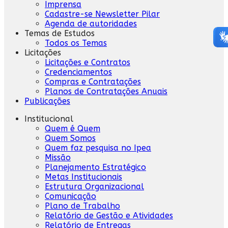
Imprensa
Cadastre-se Newsletter Pilar
Agenda de autoridades
Temas de Estudos
Todos os Temas
Licitações
Licitações e Contratos
Credenciamentos
Compras e Contratações
Planos de Contratações Anuais
Publicações
Institucional
Quem é Quem
Quem Somos
Quem faz pesquisa no Ipea
Missão
Planejamento Estratégico
Metas Institucionais
Estrutura Organizacional
Comunicação
Plano de Trabalho
Relatório de Gestão e Atividades
Relatório de Entregas