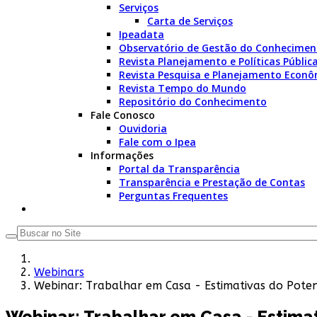
Serviços
Carta de Serviços
Ipeadata
Observatório de Gestão do Conhecimen
Revista Planejamento e Políticas Públic
Revista Pesquisa e Planejamento Econô
Revista Tempo do Mundo
Repositório do Conhecimento
Fale Conosco
Ouvidoria
Fale com o Ipea
Informações
Portal da Transparência
Transparência e Prestação de Contas
Perguntas Frequentes
Webinars
Webinar: Trabalhar em Casa - Estimativas do Pote
Webinar: Trabalhar em Casa - Estima