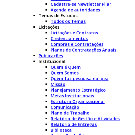
Cadastre-se Newsletter Pilar
Agenda de autoridades
Temas de Estudos
Todos os Temas
Licitações
Licitações e Contratos
Credenciamentos
Compras e Contratações
Planos de Contratações Anuais
Publicações
Institucional
Quem é Quem
Quem Somos
Quem faz pesquisa no Ipea
Missão
Planejamento Estratégico
Metas Institucionais
Estrutura Organizacional
Comunicação
Plano de Trabalho
Relatório de Gestão e Atividades
Relatório de Entregas
Biblioteca