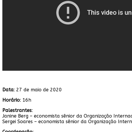
Data
: 27 de maio de 2020
Horário
: 16h
Palestrantes
:
Janine Berg – economista sênior da Organização Interna
Sergei Soares – economista sênior da Organização Inter
Coordenação
: