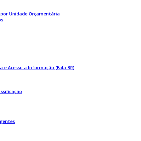
s
 por Unidade Orçamentária
os
a e Acesso a Informação (Fala BR)
ssificação
igentes