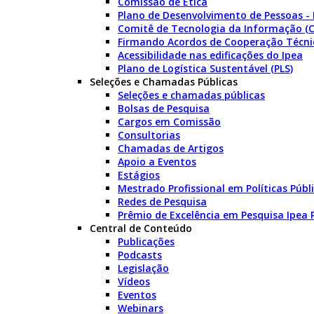
Comissão de Ética
Plano de Desenvolvimento de Pessoas -
Comitê de Tecnologia da Informação (C
Firmando Acordos de Cooperação Técni
Acessibilidade nas edificações do Ipea
Plano de Logística Sustentável (PLS)
Seleções e Chamadas Públicas
Seleções e chamadas públicas
Bolsas de Pesquisa
Cargos em Comissão
Consultorias
Chamadas de Artigos
Apoio a Eventos
Estágios
Mestrado Profissional em Políticas Púb
Redes de Pesquisa
Prêmio de Excelência em Pesquisa Ipea
Central de Conteúdo
Publicações
Podcasts
Legislação
Vídeos
Eventos
Webinars