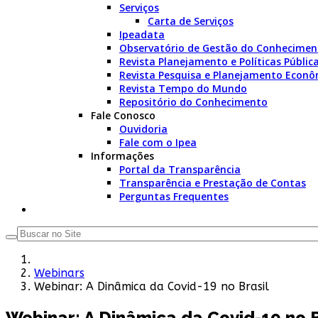
Serviços
Carta de Serviços
Ipeadata
Observatório de Gestão do Conhecimen
Revista Planejamento e Políticas Públic
Revista Pesquisa e Planejamento Econô
Revista Tempo do Mundo
Repositório do Conhecimento
Fale Conosco
Ouvidoria
Fale com o Ipea
Informações
Portal da Transparência
Transparência e Prestação de Contas
Perguntas Frequentes
Webinars
Webinar: A Dinâmica da Covid-19 no Brasil
Webinar: A Dinâmica da Covid-19 no B