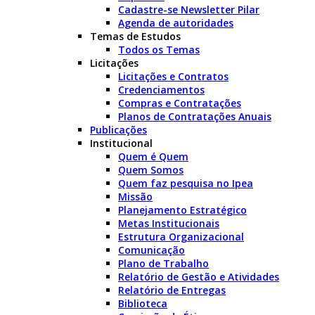
Cadastre-se Newsletter Pilar
Agenda de autoridades
Temas de Estudos
Todos os Temas
Licitações
Licitações e Contratos
Credenciamentos
Compras e Contratações
Planos de Contratações Anuais
Publicações
Institucional
Quem é Quem
Quem Somos
Quem faz pesquisa no Ipea
Missão
Planejamento Estratégico
Metas Institucionais
Estrutura Organizacional
Comunicação
Plano de Trabalho
Relatório de Gestão e Atividades
Relatório de Entregas
Biblioteca