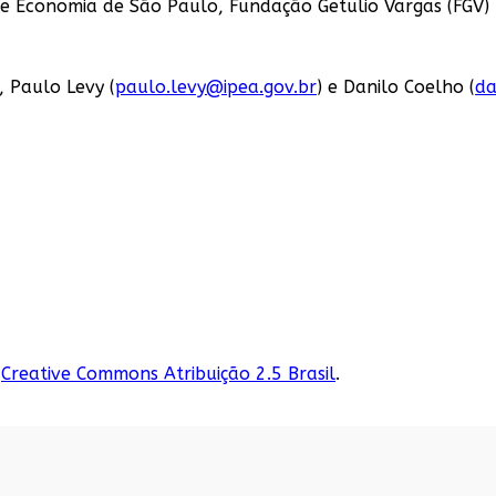
e Economia de São Paulo, Fundação Getulio Vargas (FGV)
), Paulo Levy (
paulo.levy@ipea.gov.br
) e Danilo Coelho (
da
Creative Commons Atribuição 2.5 Brasil
.