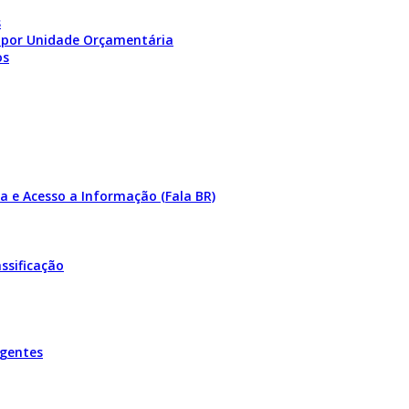
s
 por Unidade Orçamentária
os
a e Acesso a Informação (Fala BR)
ssificação
igentes