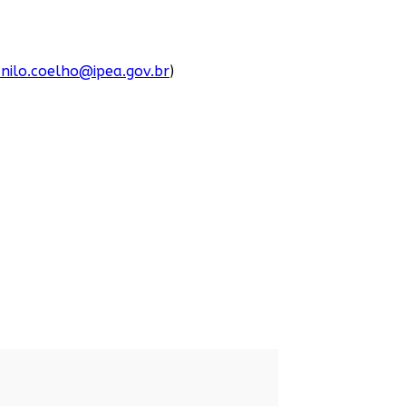
nilo.coelho@ipea.gov.br
)