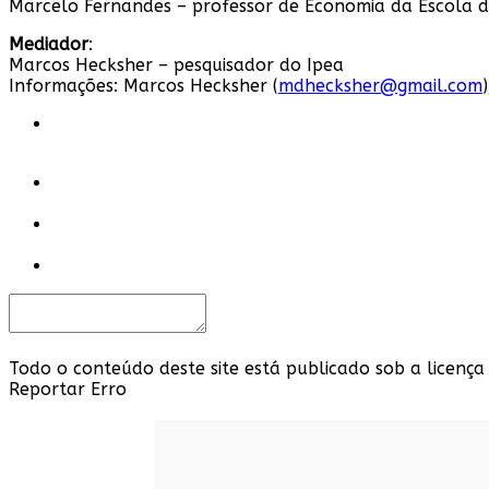
Marcelo Fernandes – professor de Economia da Escola d
Mediador
:
Marcos Hecksher – pesquisador do Ipea
Informações: Marcos Hecksher (
mdhecksher@gmail.com
Todo o conteúdo deste site está publicado sob a licença
Reportar Erro