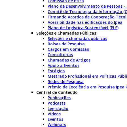
Comissão de Ética
Plano de Desenvolvimento de Pessoas -
Comitê de Tecnologia da Informação (C
Firmando Acordos de Cooperação Técni
Acessibilidade nas edificações do Ipea
Plano de Logística Sustentável (PLS)
Seleções e Chamadas Públicas
Seleções e chamadas públicas
Bolsas de Pesquisa
Cargos em Comissão
Consultorias
Chamadas de Artigos
Apoio a Eventos
Estágios
Mestrado Profissional em Políticas Púb
Redes de Pesquisa
Prêmio de Excelência em Pesquisa Ipea
Central de Conteúdo
Publicações
Podcasts
Legislação
Vídeos
Eventos
Webinars