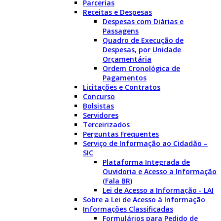
Parcerias
Receitas e Despesas
Despesas com Diárias e
Passagens
Quadro de Execução de
Despesas, por Unidade
Orçamentária
Ordem Cronológica de
Pagamentos
Licitações e Contratos
Concurso
Bolsistas
Servidores
Terceirizados
Perguntas Frequentes
Serviço de Informação ao Cidadão –
SIC
Plataforma Integrada de
Ouvidoria e Acesso a Informação
(Fala BR)
Lei de Acesso a Informação - LAI
Sobre a Lei de Acesso à Informação
Informações Classificadas
Formulários para Pedido de