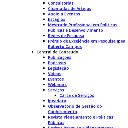
Consultorias
Chamadas de Artigos
Apoio a Eventos
Estágios
Mestrado Profissional em Políticas
Públicas e Desenvolvimento
Redes de Pesquisa
Prêmio de Excelência em Pesquisa Ipea
Roberto Campos
Central de Conteúdo
Publicações
Podcasts
Legislação
Vídeos
Eventos
Webinars
Serviços
Carta de Serviços
Ipeadata
Observatório de Gestão do
Conhecimento
Revista Planejamento e Políticas
Públicas
Revista Pesquisa e Planejamento