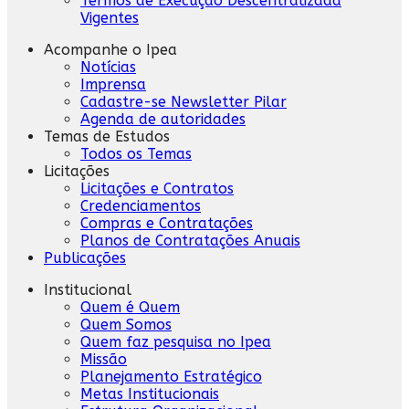
Termos de Execução Descentralizada
Vigentes
Acompanhe o Ipea
Notícias
Imprensa
Cadastre-se Newsletter Pilar
Agenda de autoridades
Temas de Estudos
Todos os Temas
Licitações
Licitações e Contratos
Credenciamentos
Compras e Contratações
Planos de Contratações Anuais
Publicações
Institucional
Quem é Quem
Quem Somos
Quem faz pesquisa no Ipea
Missão
Planejamento Estratégico
Metas Institucionais