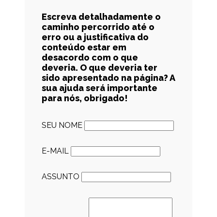
Escreva detalhadamente o
caminho percorrido até o
erro ou a justificativa do
conteúdo estar em
desacordo com o que
deveria. O que deveria ter
sido apresentado na página? A
sua ajuda será importante
para nós, obrigado!
SEU NOME
E-MAIL
ASSUNTO