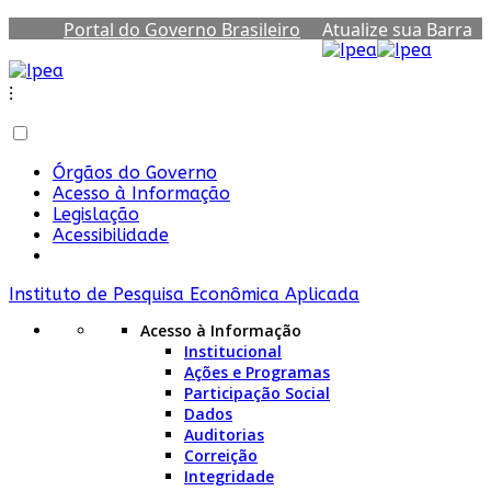
Portal do Governo Brasileiro
Atualize sua Barra
de Governo
⁝
Órgãos do Governo
Acesso à Informação
Legislação
Acessibilidade
Instituto de Pesquisa Econômica Aplicada
Acesso à Informação
Institucional
Ações e Programas
Participação Social
Dados
Auditorias
Correição
Integridade