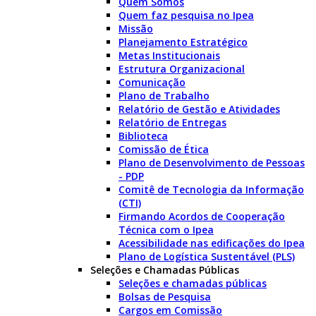
Quem Somos
Quem faz pesquisa no Ipea
Missão
Planejamento Estratégico
Metas Institucionais
Estrutura Organizacional
Comunicação
Plano de Trabalho
Relatório de Gestão e Atividades
Relatório de Entregas
Biblioteca
Comissão de Ética
Plano de Desenvolvimento de Pessoas
- PDP
Comitê de Tecnologia da Informação
(CTI)
Firmando Acordos de Cooperação
Técnica com o Ipea
Acessibilidade nas edificações do Ipea
Plano de Logística Sustentável (PLS)
Seleções e Chamadas Públicas
Seleções e chamadas públicas
Bolsas de Pesquisa
Cargos em Comissão