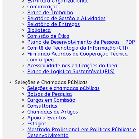
Estrutura Organizacional
Comunicação
Plano de Trabalho
Relatório de Gestão e Atividades
Relatório de Entregas
Biblioteca
Comissão de Ética
Plano de Desenvolvimento de Pessoas - PDP
Comitê de Tecnologia da Informação (CTI)
Firmando Acordos de Cooperação Técnica
com o Ipea
Acessibilidade nas edificações do Ipea
Plano de Logística Sustentável (PLS)
Seleções e Chamadas Públicas
Seleções e chamadas públicas
Bolsas de Pesquisa
Cargos em Comissão
Consultorias
Chamadas de Artigos
Apoio a Eventos
Estágios
Mestrado Profissional em Políticas Públicas e
Desenvolvimento