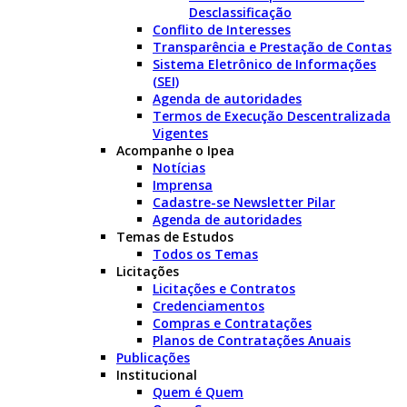
Desclassificação
Conflito de Interesses
Transparência e Prestação de Contas
Sistema Eletrônico de Informações
(SEI)
Agenda de autoridades
Termos de Execução Descentralizada
Vigentes
Acompanhe o Ipea
Notícias
Imprensa
Cadastre-se Newsletter Pilar
Agenda de autoridades
Temas de Estudos
Todos os Temas
Licitações
Licitações e Contratos
Credenciamentos
Compras e Contratações
Planos de Contratações Anuais
Publicações
Institucional
Quem é Quem