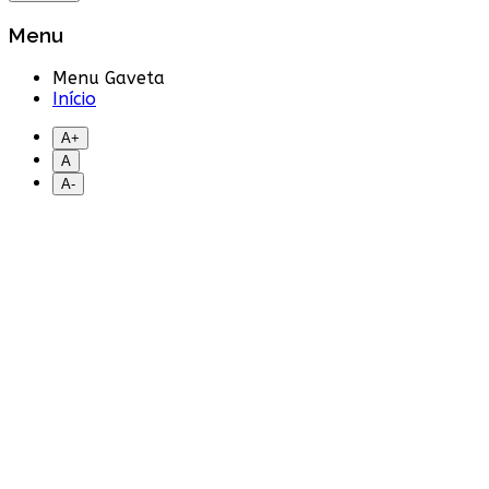
Menu
Menu Gaveta
Início
A+
A
A-