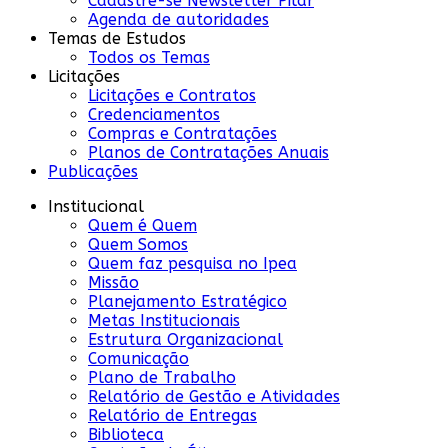
Cadastre-se Newsletter Pilar
Agenda de autoridades
Temas de Estudos
Todos os Temas
Licitações
Licitações e Contratos
Credenciamentos
Compras e Contratações
Planos de Contratações Anuais
Publicações
Institucional
Quem é Quem
Quem Somos
Quem faz pesquisa no Ipea
Missão
Planejamento Estratégico
Metas Institucionais
Estrutura Organizacional
Comunicação
Plano de Trabalho
Relatório de Gestão e Atividades
Relatório de Entregas
Biblioteca