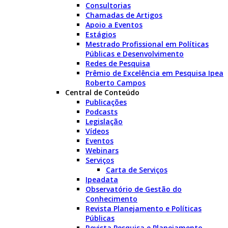
Consultorias
Chamadas de Artigos
Apoio a Eventos
Estágios
Mestrado Profissional em Políticas
Públicas e Desenvolvimento
Redes de Pesquisa
Prêmio de Excelência em Pesquisa Ipea
Roberto Campos
Central de Conteúdo
Publicações
Podcasts
Legislação
Vídeos
Eventos
Webinars
Serviços
Carta de Serviços
Ipeadata
Observatório de Gestão do
Conhecimento
Revista Planejamento e Políticas
Públicas
Revista Pesquisa e Planejamento