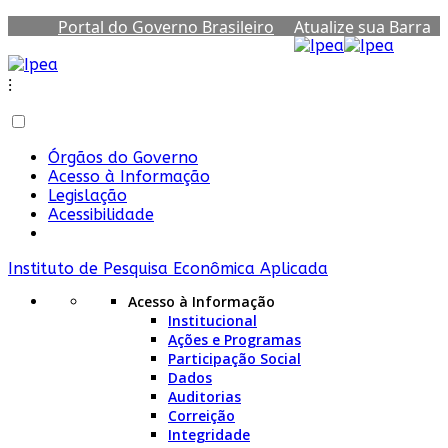
Portal do Governo Brasileiro
Atualize sua Barra
de Governo
⁝
Órgãos do Governo
Acesso à Informação
Legislação
Acessibilidade
Instituto de Pesquisa Econômica Aplicada
Acesso à Informação
Institucional
Ações e Programas
Participação Social
Dados
Auditorias
Correição
Integridade