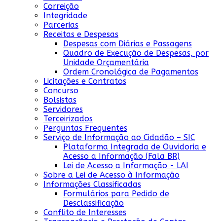
Correição
Integridade
Parcerias
Receitas e Despesas
Despesas com Diárias e Passagens
Quadro de Execução de Despesas, por
Unidade Orçamentária
Ordem Cronológica de Pagamentos
Licitações e Contratos
Concurso
Bolsistas
Servidores
Terceirizados
Perguntas Frequentes
Serviço de Informação ao Cidadão – SIC
Plataforma Integrada de Ouvidoria e
Acesso a Informação (Fala BR)
Lei de Acesso a Informação - LAI
Sobre a Lei de Acesso à Informação
Informações Classificadas
Formulários para Pedido de
Desclassificação
Conflito de Interesses