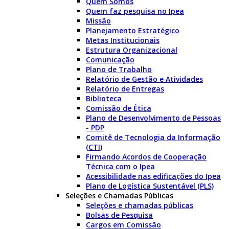
Quem Somos
Quem faz pesquisa no Ipea
Missão
Planejamento Estratégico
Metas Institucionais
Estrutura Organizacional
Comunicação
Plano de Trabalho
Relatório de Gestão e Atividades
Relatório de Entregas
Biblioteca
Comissão de Ética
Plano de Desenvolvimento de Pessoas
- PDP
Comitê de Tecnologia da Informação
(CTI)
Firmando Acordos de Cooperação
Técnica com o Ipea
Acessibilidade nas edificações do Ipea
Plano de Logística Sustentável (PLS)
Seleções e Chamadas Públicas
Seleções e chamadas públicas
Bolsas de Pesquisa
Cargos em Comissão