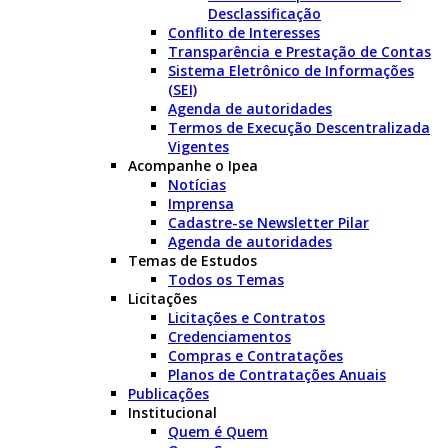
Desclassificação
Conflito de Interesses
Transparência e Prestação de Contas
Sistema Eletrônico de Informações
(SEI)
Agenda de autoridades
Termos de Execução Descentralizada
Vigentes
Acompanhe o Ipea
Notícias
Imprensa
Cadastre-se Newsletter Pilar
Agenda de autoridades
Temas de Estudos
Todos os Temas
Licitações
Licitações e Contratos
Credenciamentos
Compras e Contratações
Planos de Contratações Anuais
Publicações
Institucional
Quem é Quem