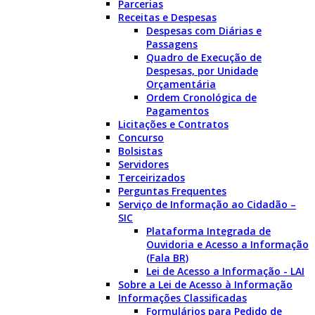
Parcerias
Receitas e Despesas
Despesas com Diárias e
Passagens
Quadro de Execução de
Despesas, por Unidade
Orçamentária
Ordem Cronológica de
Pagamentos
Licitações e Contratos
Concurso
Bolsistas
Servidores
Terceirizados
Perguntas Frequentes
Serviço de Informação ao Cidadão –
SIC
Plataforma Integrada de
Ouvidoria e Acesso a Informação
(Fala BR)
Lei de Acesso a Informação - LAI
Sobre a Lei de Acesso à Informação
Informações Classificadas
Formulários para Pedido de