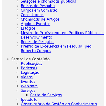
Seleções e chamadas públicas
Bolsas de Pesquisa
Cargos em Comissão
Consultorias
Chamadas de Artigos
Apoio a Eventos
Estágios
Mestrado Profissional em Políticas Públicas e
Desenvolvimento
Redes de Pesquisa
Prêmio de Excelência em Pesquisa Ipea
Roberto Campos
Central de Conteúdo
Publicações
Podcasts
Legislação
Vídeos
Eventos
Webinars
Serviços
Carta de Serviços
Ipeadata
Observatório de Gestão do Conhecimento