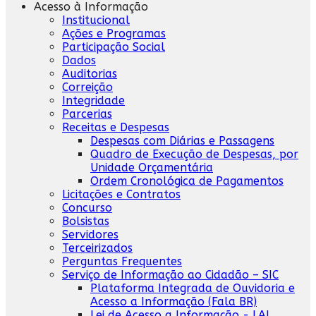
Acesso à Informação
Institucional
Ações e Programas
Participação Social
Dados
Auditorias
Correição
Integridade
Parcerias
Receitas e Despesas
Despesas com Diárias e Passagens
Quadro de Execução de Despesas, por
Unidade Orçamentária
Ordem Cronológica de Pagamentos
Licitações e Contratos
Concurso
Bolsistas
Servidores
Terceirizados
Perguntas Frequentes
Serviço de Informação ao Cidadão – SIC
Plataforma Integrada de Ouvidoria e
Acesso a Informação (Fala BR)
Lei de Acesso a Informação - LAI