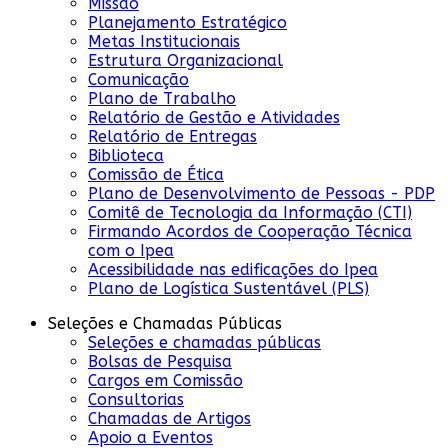
Missão
Planejamento Estratégico
Metas Institucionais
Estrutura Organizacional
Comunicação
Plano de Trabalho
Relatório de Gestão e Atividades
Relatório de Entregas
Biblioteca
Comissão de Ética
Plano de Desenvolvimento de Pessoas - PDP
Comitê de Tecnologia da Informação (CTI)
Firmando Acordos de Cooperação Técnica
com o Ipea
Acessibilidade nas edificações do Ipea
Plano de Logística Sustentável (PLS)
Seleções e Chamadas Públicas
Seleções e chamadas públicas
Bolsas de Pesquisa
Cargos em Comissão
Consultorias
Chamadas de Artigos
Apoio a Eventos