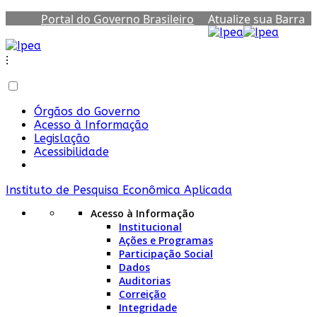
Portal do Governo Brasileiro
Atualize sua Barra
de Governo
⁝
Órgãos do Governo
Acesso à Informação
Legislação
Acessibilidade
Instituto de Pesquisa Econômica Aplicada
Acesso à Informação
Institucional
Ações e Programas
Participação Social
Dados
Auditorias
Correição
Integridade