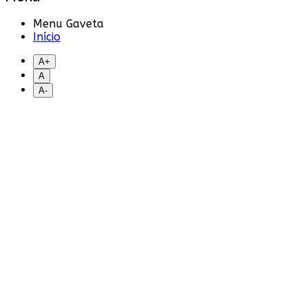
Menu Gaveta
Início
A+
A
A-