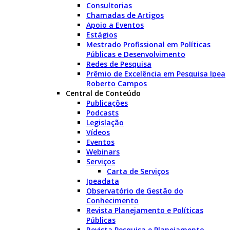
Consultorias
Chamadas de Artigos
Apoio a Eventos
Estágios
Mestrado Profissional em Políticas
Públicas e Desenvolvimento
Redes de Pesquisa
Prêmio de Excelência em Pesquisa Ipea
Roberto Campos
Central de Conteúdo
Publicações
Podcasts
Legislação
Vídeos
Eventos
Webinars
Serviços
Carta de Serviços
Ipeadata
Observatório de Gestão do
Conhecimento
Revista Planejamento e Políticas
Públicas
Revista Pesquisa e Planejamento