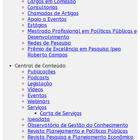
Cargos em Comissão
Consultorias
Chamadas de Artigos
Apoio a Eventos
Estágios
Mestrado Profissional em Políticas Públicas e
Desenvolvimento
Redes de Pesquisa
Prêmio de Excelência em Pesquisa Ipea
Roberto Campos
Central de Conteúdo
Publicações
Podcasts
Legislação
Vídeos
Eventos
Webinars
Serviços
Carta de Serviços
Ipeadata
Observatório de Gestão do Conhecimento
Revista Planejamento e Políticas Públicas
Revista Pesquisa e Planejamento Econômico