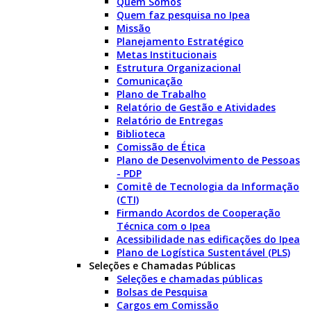
Quem Somos
Quem faz pesquisa no Ipea
Missão
Planejamento Estratégico
Metas Institucionais
Estrutura Organizacional
Comunicação
Plano de Trabalho
Relatório de Gestão e Atividades
Relatório de Entregas
Biblioteca
Comissão de Ética
Plano de Desenvolvimento de Pessoas
- PDP
Comitê de Tecnologia da Informação
(CTI)
Firmando Acordos de Cooperação
Técnica com o Ipea
Acessibilidade nas edificações do Ipea
Plano de Logística Sustentável (PLS)
Seleções e Chamadas Públicas
Seleções e chamadas públicas
Bolsas de Pesquisa
Cargos em Comissão