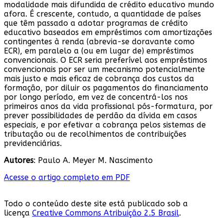
modalidade mais difundida de crédito educativo mundo
afora. É crescente, contudo, a quantidade de países
que têm passado a adotar programas de crédito
educativo baseados em empréstimos com amortizações
contingentes à renda (abrevia-se doravante como
ECR), em paralelo a (ou em lugar de) empréstimos
convencionais. O ECR seria preferível aos empréstimos
convencionais por ser um mecanismo potencialmente
mais justo e mais eficaz de cobrança dos custos da
formação, por diluir os pagamentos do financiamento
por longo período, em vez de concentrá-los nos
primeiros anos da vida profissional pós-formatura, por
prever possibilidades de perdão da dívida em casos
especiais, e por efetivar a cobrança pelos sistemas de
tributação ou de recolhimentos de contribuições
previdenciárias.
Autores
: Paulo A. Meyer M. Nascimento
Acesse o artigo completo em PDF
Todo o conteúdo deste site está publicado sob a
licença
Creative Commons Atribuição 2.5 Brasil
.