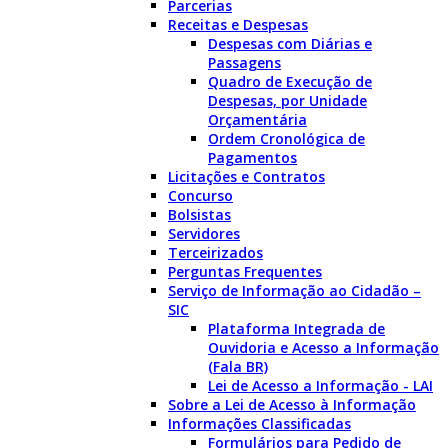
Parcerias
Receitas e Despesas
Despesas com Diárias e
Passagens
Quadro de Execução de
Despesas, por Unidade
Orçamentária
Ordem Cronológica de
Pagamentos
Licitações e Contratos
Concurso
Bolsistas
Servidores
Terceirizados
Perguntas Frequentes
Serviço de Informação ao Cidadão –
SIC
Plataforma Integrada de
Ouvidoria e Acesso a Informação
(Fala BR)
Lei de Acesso a Informação - LAI
Sobre a Lei de Acesso à Informação
Informações Classificadas
Formulários para Pedido de