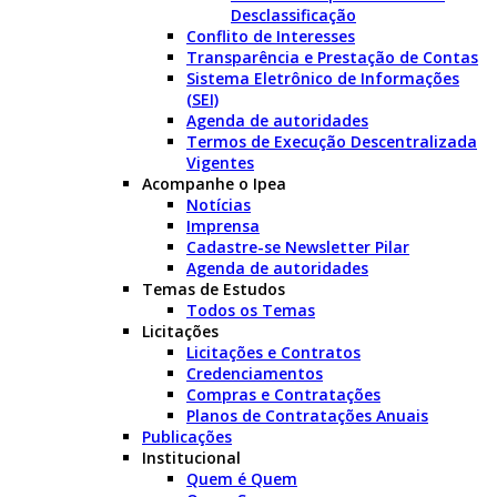
Desclassificação
Conflito de Interesses
Transparência e Prestação de Contas
Sistema Eletrônico de Informações
(SEI)
Agenda de autoridades
Termos de Execução Descentralizada
Vigentes
Acompanhe o Ipea
Notícias
Imprensa
Cadastre-se Newsletter Pilar
Agenda de autoridades
Temas de Estudos
Todos os Temas
Licitações
Licitações e Contratos
Credenciamentos
Compras e Contratações
Planos de Contratações Anuais
Publicações
Institucional
Quem é Quem