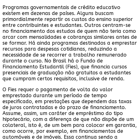
Programas governamentais de crédito educativo
existem em dezenas de países. Alguns buscam
primordialmente repartir os custos do ensino superior
entre contribuintes e estudantes. Outros centram-se
no financiamento dos estudos de quem não teria como
arcar com mensalidades e cobranças similares antes de
se formar. Há ainda programas destinados a emprestar
recursos para despesas cotidianas, reduzindo a
necessidade de se recorrer a trabalho remunerado
durante o curso. No Brasil há o Fundo de
Financiamento Estudantil (Fies), que financia cursos
presenciais de graduação não gratuitos a estudantes
que cumpram certos requisitos, inclusive de renda.
O Fies requer o pagamento de volta do valor
emprestado durante um período de tempo
especificado, em prestações que dependem das taxas
de juros contratadas e do prazo de financiamento.
Assume, assim, um caráter de empréstimo do tipo
hipotecário, com a diferença de que não dispõe de um
colateral, isto é, de um bem para colocar em garantia,
como ocorre, por exemplo, em financiamentos de
automóveis e de imóveis. Essa continua sendo a