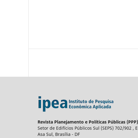
Revista Planejamento e Políticas Públicas (PPP)
Setor de Edifícios Públicos Sul (SEPS) 702/902 , E
Asa Sul, Brasília - DF