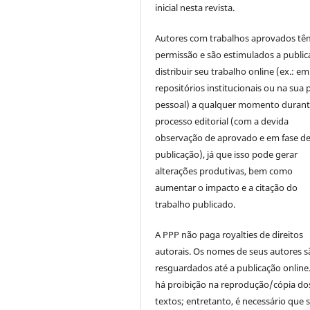
inicial nesta revista.
Autores com trabalhos aprovados tê
permissão e são estimulados a public
distribuir seu trabalho online (ex.: em
repositórios institucionais ou na sua 
pessoal) a qualquer momento durant
processo editorial (com a devida
observação de aprovado e em fase d
publicação), já que isso pode gerar
alterações produtivas, bem como
aumentar o impacto e a citação do
trabalho publicado.
A PPP não paga royalties de direitos
autorais. Os nomes de seus autores s
resguardados até a publicação online
há proibição na reprodução/cópia do
textos; entretanto, é necessário que s