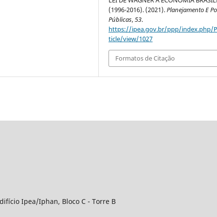
(1996-2016). (2021).
Planejamento E Pol
Públicas
,
53
.
https://ipea.gov.br/ppp/index.php/
ticle/view/1027
Formatos de Citação
difício Ipea/Iphan, Bloco C - Torre B