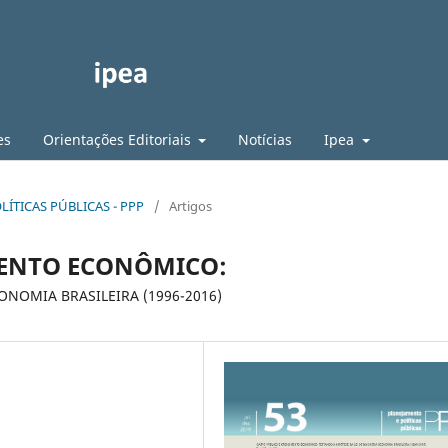
es
Orientações Editoriais
Notícias
Ipea
LÍTICAS PÚBLICAS - PPP
/
Artigos
MENTO ECONÔMICO:
ONOMIA BRASILEIRA (1996-2016)