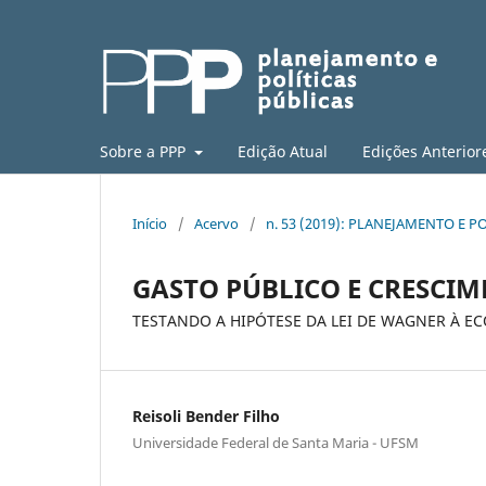
Sobre a PPP
Edição Atual
Edições Anterior
Início
/
Acervo
/
n. 53 (2019): PLANEJAMENTO E PO
GASTO PÚBLICO E CRESCI
TESTANDO A HIPÓTESE DA LEI DE WAGNER À EC
Reisoli Bender Filho
Universidade Federal de Santa Maria - UFSM