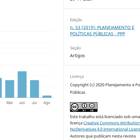
Edição
n. 53 (2019): PLANEJAMENTO E
POLÍTICAS PÚBLICAS - PPP
Seção
Artigos
Licença
Copyright (c) 2020 Planejamento e Pol
Públicas
Este trabalho está licenciado sob um
licença
Creative Commons Attribution
NoDerivatives 4.0 International Licen
Autores que publicam nesta revista