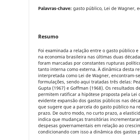
Palavras-chave:
gasto público, Lei de Wagner, e
Resumo
Foi examinada a relação entre o gasto público 
na economia brasileira nas últimas duas década
foram marcadas por constantes rupturas políti
tanto interna como externa. À dinâmica desta re
interpretada como Lei de Wagner, encontram-se
formulações, sendo aqui tratadas três delas: Pe
Gupta (1967) e Goffman (1968). Os resultados d
permitem ratificar a hipótese proposta pela Lei
evidente expansão dos gastos públicos nas déca
que sugere que a parcela do gasto público na 
prazo. De outro modo, no curto prazo, a elastic
indica que mudanças transitórias incrementar
despesas governamentais em relação ao cresci
condicionando com isso a dinâmica dos gastos p