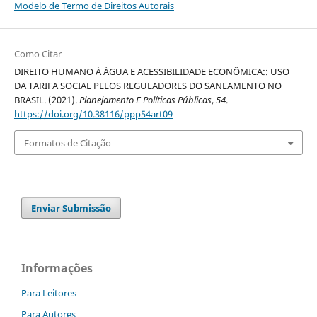
Modelo de Termo de Direitos Autorais
Como Citar
DIREITO HUMANO À ÁGUA E ACESSIBILIDADE ECONÔMICA:: USO
DA TARIFA SOCIAL PELOS REGULADORES DO SANEAMENTO NO
BRASIL. (2021).
Planejamento E Políticas Públicas
,
54
.
https://doi.org/10.38116/ppp54art09
Formatos de Citação
Enviar Submissão
Informações
Para Leitores
Para Autores