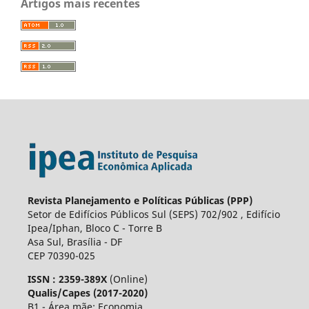
Artigos mais recentes
Revista Planejamento e Políticas Públicas (PPP)
Setor de Edifícios Públicos Sul (SEPS) 702/902 , Edifício
Ipea/Iphan, Bloco C - Torre B
Asa Sul, Brasília - DF
CEP 70390-025
ISSN : 2359-389X
(Online)
Qualis/Capes (2017-2020)
B1 - Área mãe: Economia