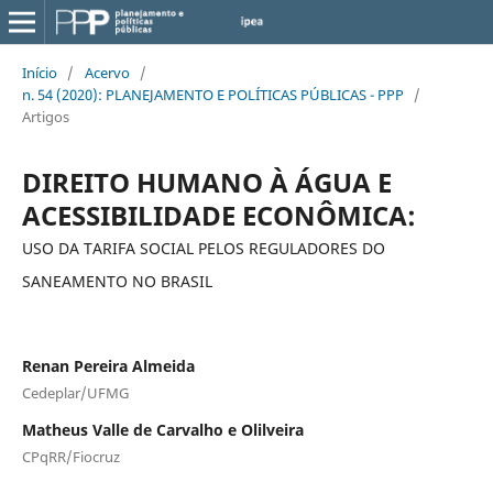
Início
/
Acervo
/
n. 54 (2020): PLANEJAMENTO E POLÍTICAS PÚBLICAS - PPP
/
Artigos
DIREITO HUMANO À ÁGUA E
ACESSIBILIDADE ECONÔMICA:
USO DA TARIFA SOCIAL PELOS REGULADORES DO
SANEAMENTO NO BRASIL
Renan Pereira Almeida
Cedeplar/UFMG
Matheus Valle de Carvalho e Olilveira
CPqRR/Fiocruz