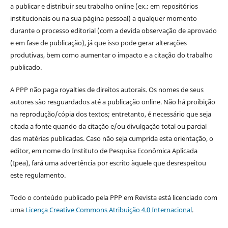
a publicar e distribuir seu trabalho online (ex.: em repositórios
institucionais ou na sua página pessoal) a qualquer momento
durante o processo editorial (com a devida observação de aprovado
e em fase de publicação), já que isso pode gerar alterações
produtivas, bem como aumentar o impacto e a citação do trabalho
publicado.
A PPP não paga royalties de direitos autorais. Os nomes de seus
autores são resguardados até a publicação online. Não há proibição
na reprodução/cópia dos textos; entretanto, é necessário que seja
citada a fonte quando da citação e/ou divulgação total ou parcial
das matérias publicadas. Caso não seja cumprida esta orientação, o
editor, em nome do Instituto de Pesquisa Econômica Aplicada
(Ipea), fará uma advertência por escrito àquele que desrespeitou
este regulamento.
Todo o conteúdo publicado pela PPP em Revista está licenciado com
uma
Licença Creative Commons Atribuição 4.0 Internacional
.