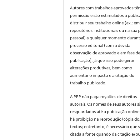
Autores com trabalhos aprovados tê
permissão e são estimulados a public
distribuir seu trabalho online (ex.: em
repositórios institucionais ou na sua 
pessoal) a qualquer momento durant
processo editorial (com a devida
observação de aprovado e em fase d
publicação), já que isso pode gerar
alterações produtivas, bem como
aumentar o impacto e a citação do
trabalho publicado.
A PPP não paga royalties de direitos
autorais. Os nomes de seus autores s
resguardados até a publicação online
há proibição na reprodução/cópia do
textos; entretanto, é necessário que s
citada a fonte quando da citação e/o