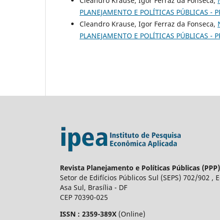
Cleandro Krause, Igor Ferraz da Fonseca,
PLANEJAMENTO E POLÍTICAS PÚBLICAS - P
Cleandro Krause, Igor Ferraz da Fonseca,
PLANEJAMENTO E POLÍTICAS PÚBLICAS - P
Revista Planejamento e Políticas Públicas (PPP)
Setor de Edifícios Públicos Sul (SEPS) 702/902 , E
Asa Sul, Brasília - DF
CEP 70390-025
ISSN : 2359-389X
(Online)