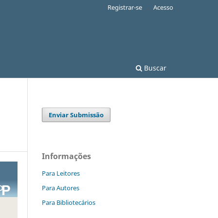
Registrar-se
Acesso
Buscar
Enviar Submissão
Informações
Para Leitores
Para Autores
Para Bibliotecários