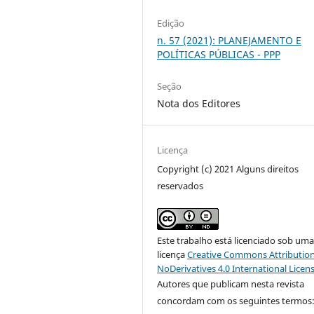
Edição
n. 57 (2021): PLANEJAMENTO E
POLÍTICAS PÚBLICAS - PPP
Seção
Nota dos Editores
Licença
Copyright (c) 2021 Alguns direitos
reservados
Este trabalho está licenciado sob um
licença
Creative Commons Attribution
NoDerivatives 4.0 International Licen
Autores que publicam nesta revista
concordam com os seguintes termos