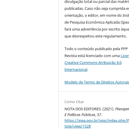
divulgação total ou parcial das matér
publicadas. Caso não seja cumprida e
orientação, o editor, em nome do Inst
de Pesquisa Econômica Aplicada (Ipea
fará uma advertência por escrito àque
que desrespeitou este regulamento.
Todo o conteúdo publicado pela PPP
Revista está licenciado com uma
Lice
Creative Commons Atribuição 4.0
Internacional
.
Modelo de Termo de Direitos Autorai
Como Citar
NOTA DOS EDITORES. (2021).
Planeja
E Políticas Públicas
,
57
.
https://ipea.gov.br/ppp/index.php/
ticle/view/1528