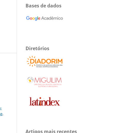
Bases de dados
Diretórios
a
-
se
.
:
Artigos mais recentes