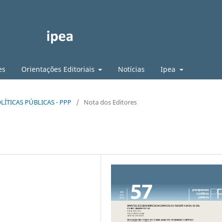
es
Orientações Editoriais
Notícias
Ipea
LÍTICAS PÚBLICAS - PPP
/
Nota dos Editores