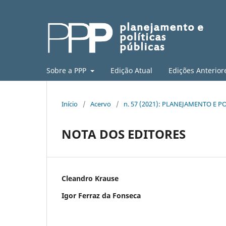
Sobre a PPP
Edição Atual
Edições Anterior
Início
/
Acervo
/
n. 57 (2021): PLANEJAMENTO E PO
NOTA DOS EDITORES
Cleandro Krause
Igor Ferraz da Fonseca