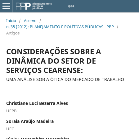
Início
/
Acervo
/
n. 38 (2012): PLANEJAMENTO E POLÍTICAS PÚBLICAS - PPP
/
Artigos
CONSIDERAÇÕES SOBRE A
DINÂMICA DO SETOR DE
SERVIÇOS CEARENSE:
UMA ANÁLISE SOB A ÓTICA DO MERCADO DE TRABALHO
Christiane Luci Bezerra Alves
UFPB
Soraia Araújo Madeira
UFC