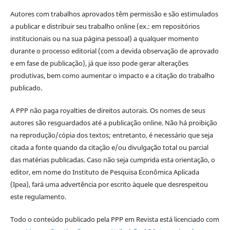
Autores com trabalhos aprovados têm permissão e são estimulados
a publicar e distribuir seu trabalho online (ex.: em repositórios
institucionais ou na sua página pessoal) a qualquer momento
durante o processo editorial (com a devida observação de aprovado
e em fase de publicação), já que isso pode gerar alterações
produtivas, bem como aumentar o impacto e a citação do trabalho
publicado.
A PPP não paga royalties de direitos autorais. Os nomes de seus
autores são resguardados até a publicação online. Não há proibição
na reprodução/cópia dos textos; entretanto, é necessário que seja
citada a fonte quando da citação e/ou divulgação total ou parcial
das matérias publicadas. Caso não seja cumprida esta orientação, o
editor, em nome do Instituto de Pesquisa Econômica Aplicada
(Ipea), fará uma advertência por escrito àquele que desrespeitou
este regulamento.
Todo o conteúdo publicado pela PPP em Revista está licenciado com