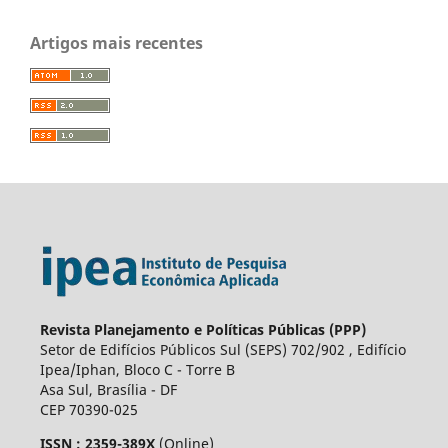
Artigos mais recentes
Revista Planejamento e Políticas Públicas (PPP)
Setor de Edifícios Públicos Sul (SEPS) 702/902 , Edifício
Ipea/Iphan, Bloco C - Torre B
Asa Sul, Brasília - DF
CEP 70390-025
ISSN : 2359-389X
(Online)