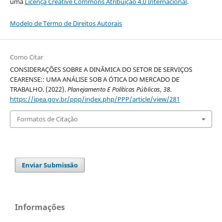
uma
Licença Creative Commons Atribuição 4.0 Internacional
.
Modelo de Termo de Direitos Autorais
Como Citar
CONSIDERAÇÕES SOBRE A DINÂMICA DO SETOR DE SERVIÇOS
CEARENSE:: UMA ANÁLISE SOB A ÓTICA DO MERCADO DE
TRABALHO. (2022).
Planejamento E Políticas Públicas
,
38
.
https://ipea.gov.br/ppp/index.php/PPP/article/view/281
Formatos de Citação
Enviar Submissão
Informações