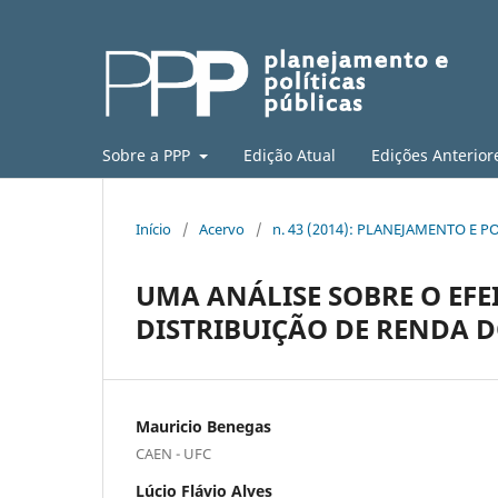
Sobre a PPP
Edição Atual
Edições Anterior
Início
/
Acervo
/
n. 43 (2014): PLANEJAMENTO E PO
UMA ANÁLISE SOBRE O EFEI
DISTRIBUIÇÃO DE RENDA 
Mauricio Benegas
CAEN - UFC
Lúcio Flávio Alves