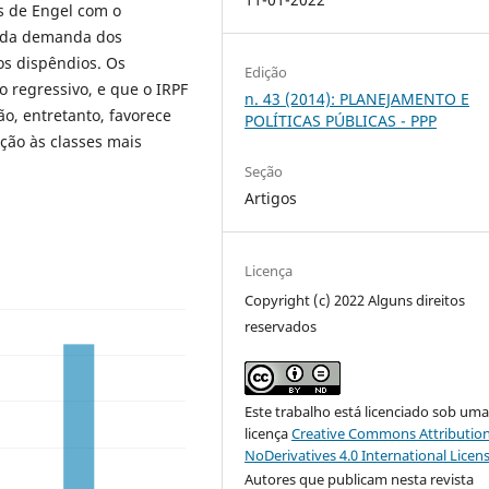
as de Engel com o
a da demanda dos
os dispêndios. Os
Edição
 regressivo, e que o IRPF
n. 43 (2014): PLANEJAMENTO E
o, entretanto, favorece
POLÍTICAS PÚBLICAS - PPP
ção às classes mais
Seção
Artigos
Licença
Copyright (c) 2022 Alguns direitos
reservados
Este trabalho está licenciado sob um
licença
Creative Commons Attribution
NoDerivatives 4.0 International Licen
Autores que publicam nesta revista