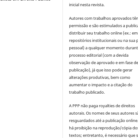
inicial nesta revista.
Autores com trabalhos aprovados tê
permissão e são estimulados a public
distribuir seu trabalho online (ex.: em
repositórios institucionais ou na sua 
pessoal) a qualquer momento durant
processo editorial (com a devida
observação de aprovado e em fase d
publicação), já que isso pode gerar
alterações produtivas, bem como
aumentar o impacto e a citação do
trabalho publicado.
A PPP não paga royalties de direitos
autorais. Os nomes de seus autores s
resguardados até a publicação online
há proibição na reprodução/cópia do
textos; entretanto, é necessário que s