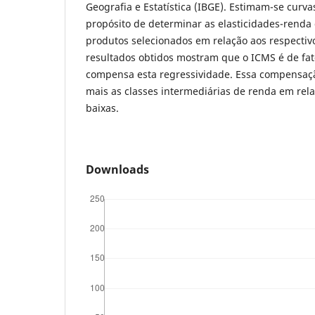
Geografia e Estatística (IBGE). Estimam-se curv
propósito de determinar as elasticidades-rend
produtos selecionados em relação aos respectiv
resultados obtidos mostram que o ICMS é de fato
compensa esta regressividade. Essa compensaçã
mais as classes intermediárias de renda em rela
baixas.
Downloads