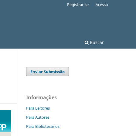
Registrar-se
Acesso
Buscar
Enviar Submissão
Informações
Para Leitores
Para Autores
Para Bibliotecários