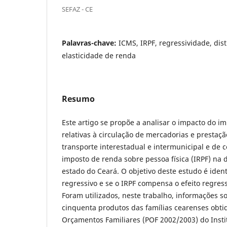
SEFAZ - CE
Palavras-chave:
ICMS, IRPF, regressividade, dis
elasticidade de renda
Resumo
Este artigo se propõe a analisar o impacto do i
relativas à circulação de mercadorias e prestaçã
transporte interestadual e intermunicipal e de 
imposto de renda sobre pessoa física (IRPF) na 
estado do Ceará. O objetivo deste estudo é ident
regressivo e se o IRPF compensa o efeito regress
Foram utilizados, neste trabalho, informações 
cinquenta produtos das famílias cearenses obti
Orçamentos Familiares (POF 2002/2003) do Instit