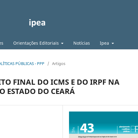
es
Orientações Editoriais
Notícias
Ipea
LÍTICAS PÚBLICAS - PPP
/
Artigos
TO FINAL DO ICMS E DO IRPF NA
DO ESTADO DO CEARÁ