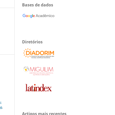
Bases de dados
Diretórios
a
-
se
.
Artigos mais recentes