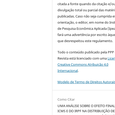
citada a fonte quando da citação e/o
divulgação total ou parcial das matér
publicadas. Caso não seja cumprida e
orientação, o editor, em nome do Inst
de Pesquisa Econômica Aplicada (Ipea
fará uma advertência por escrito àque
que desrespeitou este regulamento.
Todo o conteúdo publicado pela PPP
Revista está licenciado com uma
Lice
Creative Commons Atribuição 4.0
Internacional
.
Modelo de Termo de Direitos Autorai
Como Citar
UMA ANÁLISE SOBRE O EFEITO FINA
ICMS E DO IRPF NA DISTRIBUIÇÃO DE