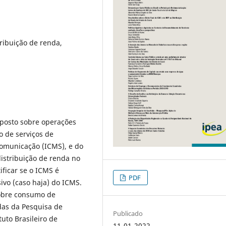
tribuição de renda,
mposto sobre operações
o de serviços de
comunicação (ICMS), e do
distribuição de renda no
ificar se o ICMS é
PDF
ivo (caso haja) do ICMS.
sobre consumo de
das da Pesquisa de
Publicado
uto Brasileiro de
11-01-2022