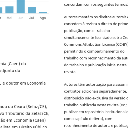
concordam com os seguintes termos
Autores mantém os direitos autorais 
concedem à revista o direito de prime
publicação, com o trabalho
simultaneamente licenciado sob a Cre
Commons Attribution License (CC-BY)
permitindo o compartilhamento do
trabalho com reconhecimento da aut
mia (Caen) da
do trabalho e publicação inicial nesta
 adjunto do
revista.
C e doutor em Economia
Autores têm autorização para assumi
contratos adicionais separadamente,
distribuição não-exclusiva da versão 
trabalho publicada nesta revista (ex.:
ado do Ceará (Sefaz/CE),
publicar em repositório institucional 
vo Tributário da Sefaz/CE,
como capítulo de livro), com
ção em Economia (Caen)
reconhecimento de autoria e publica
alista em Direito Público