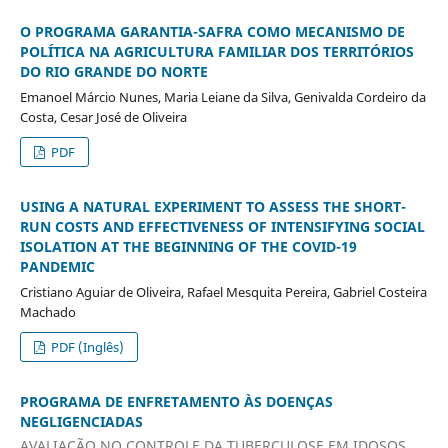
O PROGRAMA GARANTIA-SAFRA COMO MECANISMO DE
POLÍTICA NA AGRICULTURA FAMILIAR DOS TERRITÓRIOS
DO RIO GRANDE DO NORTE
Emanoel Márcio Nunes, Maria Leiane da Silva, Genivalda Cordeiro da
Costa, Cesar José de Oliveira
PDF
USING A NATURAL EXPERIMENT TO ASSESS THE SHORT-
RUN COSTS AND EFFECTIVENESS OF INTENSIFYING SOCIAL
ISOLATION AT THE BEGINNING OF THE COVID-19
PANDEMIC
Cristiano Aguiar de Oliveira, Rafael Mesquita Pereira, Gabriel Costeira
Machado
PDF (Inglês)
PROGRAMA DE ENFRETAMENTO ÀS DOENÇAS
NEGLIGENCIADAS
AVALIAÇÃO NO CONTROLE DA TUBERCULOSE EM IDOSOS