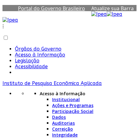
Portal do Governo Brasileiro
Atualize sua Barra
de Governo
⁝
Órgãos do Governo
Acesso à Informação
Legislação
Acessibilidade
Instituto de Pesquisa Econômica Aplicada
Acesso à Informação
Institucional
Ações e Programas
Participação Social
Dados
Auditorias
Correição
Integridade