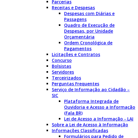
Parcerias
Receitas e Despesas
Despesas com Diárias e
Passagens
Quadro de Execução de
Despesas, por Unidade
Orçamentária
Ordem Cronológica de
Pagamentos
Licitações e Contratos
Concurso
Bolsistas
Servidores
Terceirizados
Perguntas Frequentes
Serviço de Informação ao Cidadão –
SIC
Plataforma Integrada de
Ouvidoria e Acesso a Informação
(Fala BR)
Lei de Acesso a Informação - LAI
Sobre a Lei de Acesso à Informação
Informações Classificadas
Formulários para Pedido de