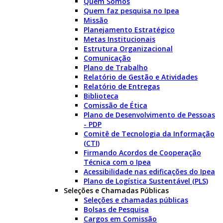
Quem Somos
Quem faz pesquisa no Ipea
Missão
Planejamento Estratégico
Metas Institucionais
Estrutura Organizacional
Comunicação
Plano de Trabalho
Relatório de Gestão e Atividades
Relatório de Entregas
Biblioteca
Comissão de Ética
Plano de Desenvolvimento de Pessoas
- PDP
Comitê de Tecnologia da Informação
(CTI)
Firmando Acordos de Cooperação
Técnica com o Ipea
Acessibilidade nas edificações do Ipea
Plano de Logística Sustentável (PLS)
Seleções e Chamadas Públicas
Seleções e chamadas públicas
Bolsas de Pesquisa
Cargos em Comissão