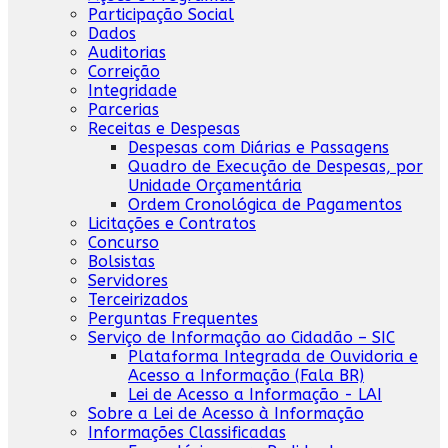
Participação Social
Dados
Auditorias
Correição
Integridade
Parcerias
Receitas e Despesas
Despesas com Diárias e Passagens
Quadro de Execução de Despesas, por
Unidade Orçamentária
Ordem Cronológica de Pagamentos
Licitações e Contratos
Concurso
Bolsistas
Servidores
Terceirizados
Perguntas Frequentes
Serviço de Informação ao Cidadão – SIC
Plataforma Integrada de Ouvidoria e
Acesso a Informação (Fala BR)
Lei de Acesso a Informação - LAI
Sobre a Lei de Acesso à Informação
Informações Classificadas