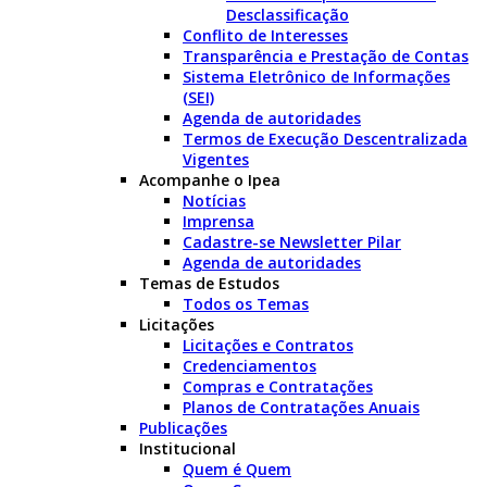
Desclassificação
Conflito de Interesses
Transparência e Prestação de Contas
Sistema Eletrônico de Informações
(SEI)
Agenda de autoridades
Termos de Execução Descentralizada
Vigentes
Acompanhe o Ipea
Notícias
Imprensa
Cadastre-se Newsletter Pilar
Agenda de autoridades
Temas de Estudos
Todos os Temas
Licitações
Licitações e Contratos
Credenciamentos
Compras e Contratações
Planos de Contratações Anuais
Publicações
Institucional
Quem é Quem