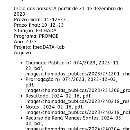
Início das bolsas:
A partir de 21 de dezembro de
2023
Prazo inicial:
01-12-23
Prazo final:
10-12-23
Situação:
FECHADA
Programa:
PROMOB
Ano:
2023
Projeto:
IpeaDATA-lab
Arquivo::
Chamada Pública nº 074/2023, 2023-11-
23, pdf,
images/chamadas_publicas/2023/231201_ch
Prorrogação nº 074/2023, 2023-12-03,
pdf,
images/chamadas_publicas/2023/231208_pr
Resultado, 2024-02-16, pdf,
images/chamadas_publicas/2023/240219_re
Notas , 2024-02-16, pdf,
images/chamadas_publicas/2023/240219_no
Recurso de Rená Mendes Santos, 2024-03-
03, pdf,
images/chamadas_publicas/2024/240304_ch