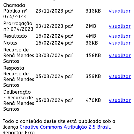
Chamada
Pública nº
23/11/2023
pdf
318KB
visualizar
074/2023
Prorrogação
03/12/2023
pdf
2MB
visualizar
nº 074/2023
Resultado
16/02/2024
pdf
4MB
visualizar
Notas
16/02/2024
pdf
38KB
visualizar
Recurso de
Rená Mendes
03/03/2024
pdf
158KB
visualizar
Santos
Resposta
Recurso de
05/03/2024
pdf
359KB
visualizar
Rená Mendes
Santos
Deliberação
- Recurso de
05/03/2024
pdf
470KB
visualizar
Rená Mendes
Santos
Todo o conteúdo deste site está publicado sob a
licença
Creative Commons Atribuição 2.5 Brasil
.
Reportar Erro