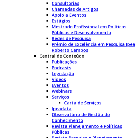
Consultorias
Chamadas de Artigos
Apoio a Eventos
Estágios
Mestrado Profissional em Políticas
Públicas e Desenvolvimento
Redes de Pesquisa
Prêmio de Excelência em Pesquisa Ipea
Roberto Campos
Central de Conteúdo
Publicações
Podcasts
Legislação
Vídeos
Eventos
Webinars
Serviços
Carta de Serviços
Ipeadata
Observatório de Gestão do
Conhecimento
Revista Planejamento e Políticas
Públicas
Revista Pesquisa e Planejamento