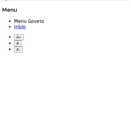
Menu
Menu Gaveta
Início
A+
A
A-