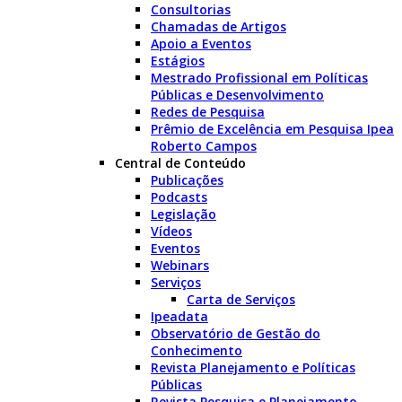
Consultorias
Chamadas de Artigos
Apoio a Eventos
Estágios
Mestrado Profissional em Políticas
Públicas e Desenvolvimento
Redes de Pesquisa
Prêmio de Excelência em Pesquisa Ipea
Roberto Campos
Central de Conteúdo
Publicações
Podcasts
Legislação
Vídeos
Eventos
Webinars
Serviços
Carta de Serviços
Ipeadata
Observatório de Gestão do
Conhecimento
Revista Planejamento e Políticas
Públicas
Revista Pesquisa e Planejamento