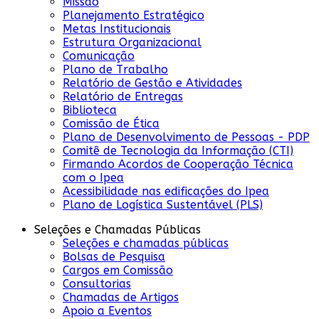
Missão
Planejamento Estratégico
Metas Institucionais
Estrutura Organizacional
Comunicação
Plano de Trabalho
Relatório de Gestão e Atividades
Relatório de Entregas
Biblioteca
Comissão de Ética
Plano de Desenvolvimento de Pessoas - PDP
Comitê de Tecnologia da Informação (CTI)
Firmando Acordos de Cooperação Técnica
com o Ipea
Acessibilidade nas edificações do Ipea
Plano de Logística Sustentável (PLS)
Seleções e Chamadas Públicas
Seleções e chamadas públicas
Bolsas de Pesquisa
Cargos em Comissão
Consultorias
Chamadas de Artigos
Apoio a Eventos