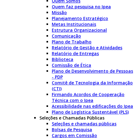
Quem Somos
Quem faz pesquisa no Ipea
Missão
Planejamento Estratégico
Metas Institucionais
Estrutura Organizacional
Comunicação
Plano de Trabalho
Relatório de Gestão e Atividades
Relatório de Entregas
Biblioteca
Comissão de Ética
Plano de Desenvolvimento de Pessoas
- PDP
Comitê de Tecnologia da Informação
(CTI)
Firmando Acordos de Cooperação
Técnica com o Ipea
Acessibilidade nas edificações do Ipea
Plano de Logística Sustentável (PLS)
Seleções e Chamadas Públicas
Seleções e chamadas públicas
Bolsas de Pesquisa
Cargos em Comissão