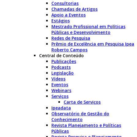
Consultorias
Chamadas de Artigos
Apoio a Eventos
Estágios
Mestrado Profissional em Políticas
Públicas e Desenvolvimento
Redes de Pesquisa
Prêmio de Excelência em Pesquisa Ipea
Roberto Campos
Central de Conteúdo
Publicações
Podcasts
Legislação
Vídeos
Eventos
Webinars
Serviços
Carta de Serviços
Ipeadata
Observatório de Gestão do
Conhecimento
Revista Planejamento e Políticas
Públicas
Revista Pesquisa e Planejamento