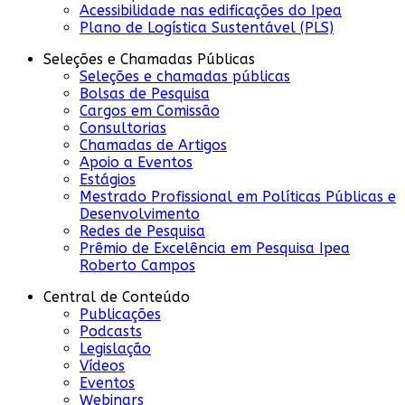
Acessibilidade nas edificações do Ipea
Plano de Logística Sustentável (PLS)
Seleções e Chamadas Públicas
Seleções e chamadas públicas
Bolsas de Pesquisa
Cargos em Comissão
Consultorias
Chamadas de Artigos
Apoio a Eventos
Estágios
Mestrado Profissional em Políticas Públicas e
Desenvolvimento
Redes de Pesquisa
Prêmio de Excelência em Pesquisa Ipea
Roberto Campos
Central de Conteúdo
Publicações
Podcasts
Legislação
Vídeos
Eventos
Webinars