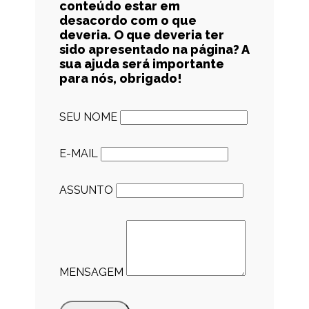
conteúdo estar em
desacordo com o que
deveria. O que deveria ter
sido apresentado na página? A
sua ajuda será importante
para nós, obrigado!
SEU NOME
E-MAIL
ASSUNTO
MENSAGEM