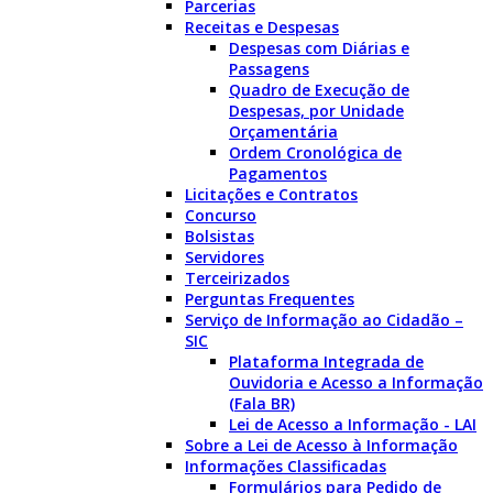
Parcerias
Receitas e Despesas
Despesas com Diárias e
Passagens
Quadro de Execução de
Despesas, por Unidade
Orçamentária
Ordem Cronológica de
Pagamentos
Licitações e Contratos
Concurso
Bolsistas
Servidores
Terceirizados
Perguntas Frequentes
Serviço de Informação ao Cidadão –
SIC
Plataforma Integrada de
Ouvidoria e Acesso a Informação
(Fala BR)
Lei de Acesso a Informação - LAI
Sobre a Lei de Acesso à Informação
Informações Classificadas
Formulários para Pedido de