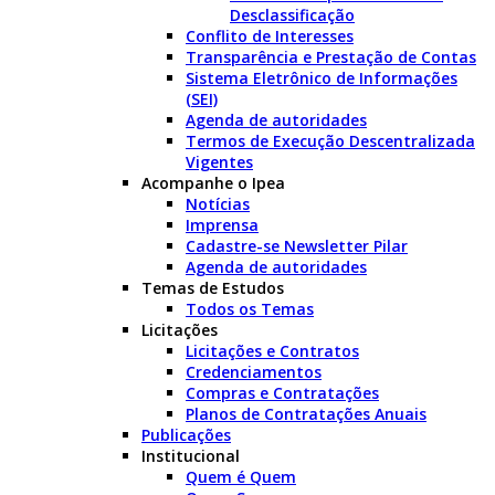
Desclassificação
Conflito de Interesses
Transparência e Prestação de Contas
Sistema Eletrônico de Informações
(SEI)
Agenda de autoridades
Termos de Execução Descentralizada
Vigentes
Acompanhe o Ipea
Notícias
Imprensa
Cadastre-se Newsletter Pilar
Agenda de autoridades
Temas de Estudos
Todos os Temas
Licitações
Licitações e Contratos
Credenciamentos
Compras e Contratações
Planos de Contratações Anuais
Publicações
Institucional
Quem é Quem