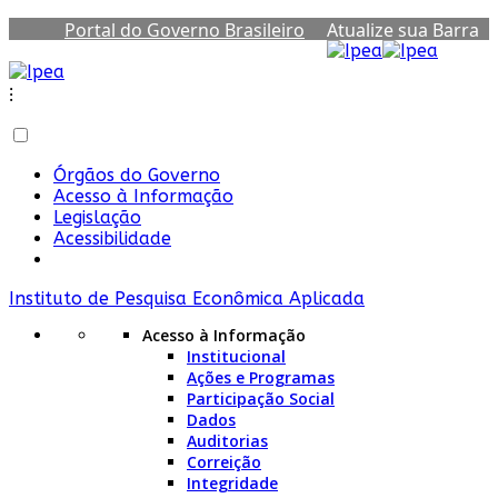
Portal do Governo Brasileiro
Atualize sua Barra
de Governo
⁝
Órgãos do Governo
Acesso à Informação
Legislação
Acessibilidade
Instituto de Pesquisa Econômica Aplicada
Acesso à Informação
Institucional
Ações e Programas
Participação Social
Dados
Auditorias
Correição
Integridade