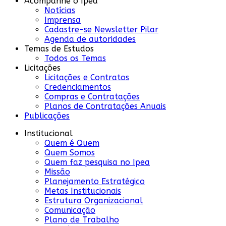
Acompanhe o Ipea
Notícias
Imprensa
Cadastre-se Newsletter Pilar
Agenda de autoridades
Temas de Estudos
Todos os Temas
Licitações
Licitações e Contratos
Credenciamentos
Compras e Contratações
Planos de Contratações Anuais
Publicações
Institucional
Quem é Quem
Quem Somos
Quem faz pesquisa no Ipea
Missão
Planejamento Estratégico
Metas Institucionais
Estrutura Organizacional
Comunicação
Plano de Trabalho