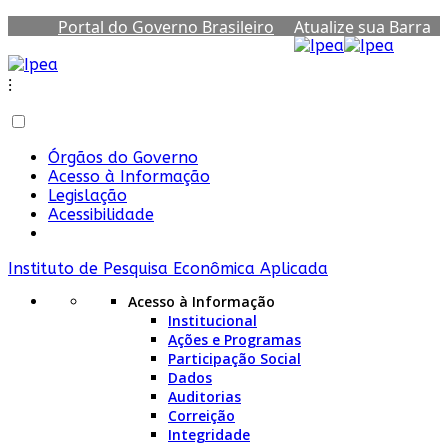
Portal do Governo Brasileiro
Atualize sua Barra
de Governo
⁝
Órgãos do Governo
Acesso à Informação
Legislação
Acessibilidade
Instituto de Pesquisa Econômica Aplicada
Acesso à Informação
Institucional
Ações e Programas
Participação Social
Dados
Auditorias
Correição
Integridade