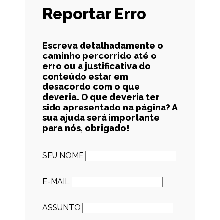
Reportar Erro
Escreva detalhadamente o
caminho percorrido até o
erro ou a justificativa do
conteúdo estar em
desacordo com o que
deveria. O que deveria ter
sido apresentado na página? A
sua ajuda será importante
para nós, obrigado!
SEU NOME
E-MAIL
ASSUNTO