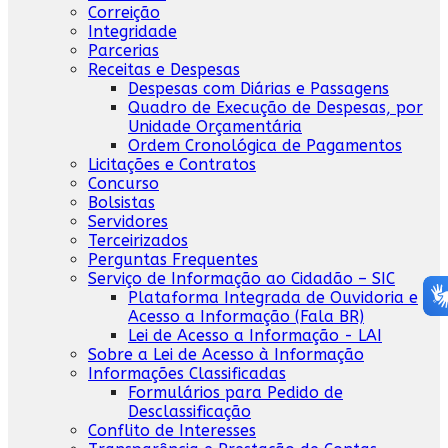
Correição
Integridade
Parcerias
Receitas e Despesas
Despesas com Diárias e Passagens
Quadro de Execução de Despesas, por
Unidade Orçamentária
Ordem Cronológica de Pagamentos
Licitações e Contratos
Concurso
Bolsistas
Servidores
Terceirizados
Perguntas Frequentes
Serviço de Informação ao Cidadão – SIC
Plataforma Integrada de Ouvidoria e
Acesso a Informação (Fala BR)
Lei de Acesso a Informação - LAI
Sobre a Lei de Acesso à Informação
Informações Classificadas
Formulários para Pedido de
Desclassificação
Conflito de Interesses