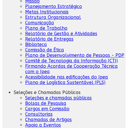
Missão
Planejamento Estratégico
Metas Institucionais
Estrutura Organizacional
Comunicação
Plano de Trabalho
Relatório de Gestão e Atividades
Relatório de Entregas
Biblioteca
Comissão de Ética
Plano de Desenvolvimento de Pessoas - PDP
Comitê de Tecnologia da Informação (CTI)
Firmando Acordos de Cooperação Técnica
com o Ipea
Acessibilidade nas edificações do Ipea
Plano de Logística Sustentável (PLS)
Seleções e Chamadas Públicas
Seleções e chamadas públicas
Bolsas de Pesquisa
Cargos em Comissão
Consultorias
Chamadas de Artigos
Apoio a Eventos