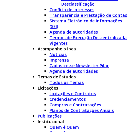
Desclassificação
Conflito de Interesses
Transparência e Prestação de Contas
Sistema Eletrônico de Informações
(SEI)
Agenda de autoridades
Termos de Execução Descentralizada
Vigentes
Acompanhe o Ipea
Notícias
Imprensa
Cadastre-se Newsletter Pilar
Agenda de autoridades
Temas de Estudos
Todos os Temas
Licitações
Licitações e Contratos
Credenciamentos
Compras e Contratações
Planos de Contratações Anuais
Publicações
Institucional
Quem é Quem