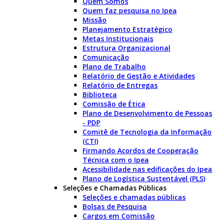
Quem Somos
Quem faz pesquisa no Ipea
Missão
Planejamento Estratégico
Metas Institucionais
Estrutura Organizacional
Comunicação
Plano de Trabalho
Relatório de Gestão e Atividades
Relatório de Entregas
Biblioteca
Comissão de Ética
Plano de Desenvolvimento de Pessoas
- PDP
Comitê de Tecnologia da Informação
(CTI)
Firmando Acordos de Cooperação
Técnica com o Ipea
Acessibilidade nas edificações do Ipea
Plano de Logística Sustentável (PLS)
Seleções e Chamadas Públicas
Seleções e chamadas públicas
Bolsas de Pesquisa
Cargos em Comissão