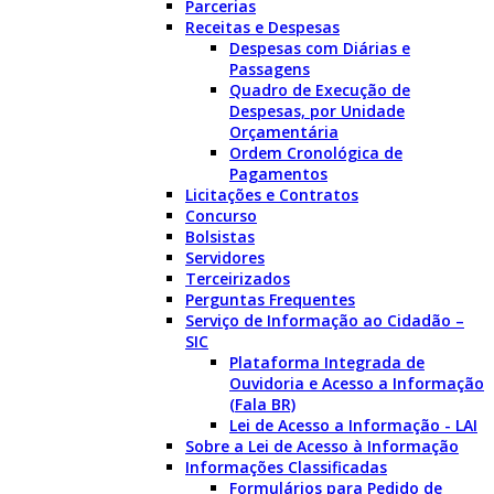
Parcerias
Receitas e Despesas
Despesas com Diárias e
Passagens
Quadro de Execução de
Despesas, por Unidade
Orçamentária
Ordem Cronológica de
Pagamentos
Licitações e Contratos
Concurso
Bolsistas
Servidores
Terceirizados
Perguntas Frequentes
Serviço de Informação ao Cidadão –
SIC
Plataforma Integrada de
Ouvidoria e Acesso a Informação
(Fala BR)
Lei de Acesso a Informação - LAI
Sobre a Lei de Acesso à Informação
Informações Classificadas
Formulários para Pedido de