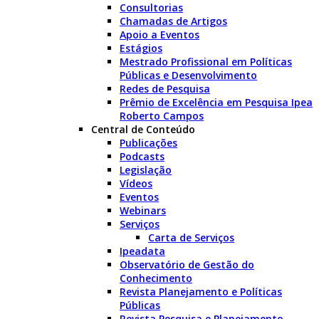
Consultorias
Chamadas de Artigos
Apoio a Eventos
Estágios
Mestrado Profissional em Políticas
Públicas e Desenvolvimento
Redes de Pesquisa
Prêmio de Excelência em Pesquisa Ipea
Roberto Campos
Central de Conteúdo
Publicações
Podcasts
Legislação
Vídeos
Eventos
Webinars
Serviços
Carta de Serviços
Ipeadata
Observatório de Gestão do
Conhecimento
Revista Planejamento e Políticas
Públicas
Revista Pesquisa e Planejamento