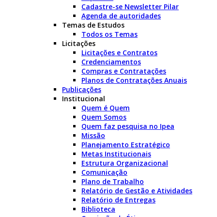
Cadastre-se Newsletter Pilar
Agenda de autoridades
Temas de Estudos
Todos os Temas
Licitações
Licitações e Contratos
Credenciamentos
Compras e Contratações
Planos de Contratações Anuais
Publicações
Institucional
Quem é Quem
Quem Somos
Quem faz pesquisa no Ipea
Missão
Planejamento Estratégico
Metas Institucionais
Estrutura Organizacional
Comunicação
Plano de Trabalho
Relatório de Gestão e Atividades
Relatório de Entregas
Biblioteca