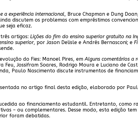
e a experiência internacional
, Bruce Chapman e Dung Doan,
ainda discutem os problemas com empréstimos convencion
e seja eficaz.
três artigos:
Lições do fim do ensino superior gratuito na In
ensino superior
, por Jason Delisle e Andrés Bernasconi; e
F
sende.
 evolução do Fies: Manoel Pires, em
Alguns comentários a re
a Feu, Jossifram Soares, Rodrigo Moura e Luciano de Cas
inda, Paulo Nascimento discute instrumentos de financi
presentada no artigo final desta edição, elaborado por Pa
cedida ao financiamento estudantil. Entretanto, como r
nativas – ou complementares. Desse modo, esta edição te
rior foram debatidas.