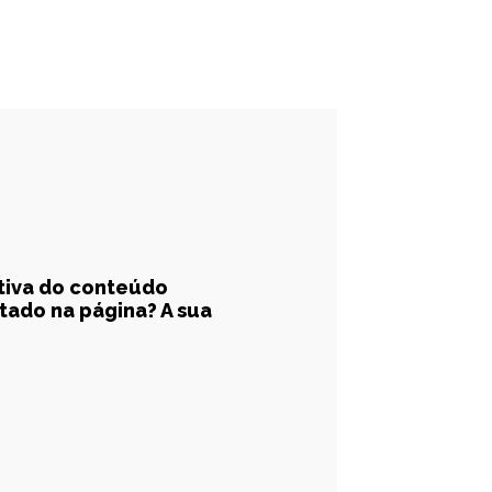
ativa do conteúdo
tado na página? A sua