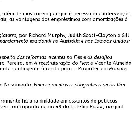
 além de mostrarem por que é necessária a intervenção
ais, as vantagens dos empréstimos com amortizações à
glaterra
, por Richard Murphy, Judith Scott-Clayton e Gill
inanciamento estudantil na Austrália e nos Estados Unidos:
speito das reformas recentes no Fies e os desafios
tro Pereira, em
A reestruturação do Fies
; e Vicente Almeida
amento contingente à renda para o Pronatec em
Pronatec
ulo Nascimento:
Financiamentos contingentes à renda têm
aramente há unanimidade em assuntos de políticas
m seu contraponto no no 49 do boletim
Radar
, no qual