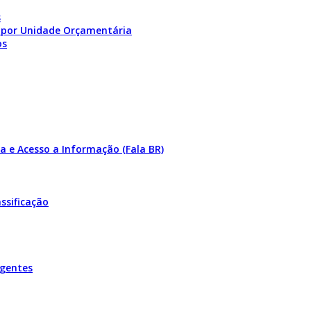
s
 por Unidade Orçamentária
os
a e Acesso a Informação (Fala BR)
ssificação
igentes