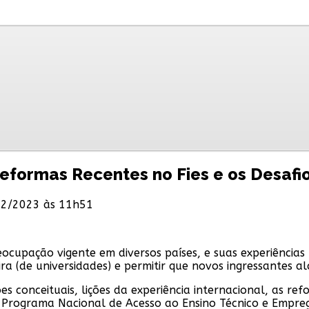
eformas Recentes no Fies e os Desafio
12/2023 às 11h51
ocupação vigente em diversos países, e suas experiências 
ira (de universidades) e permitir que novos ingressantes 
es conceituais, lições da experiência internacional, as r
do Programa Nacional de Acesso ao Ensino Técnico e Empre