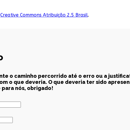
Creative Commons Atribuição 2.5 Brasil
.
o
e o caminho percorrido até o erro ou a justific
m o que deveria. O que deveria ter sido apresen
 para nós, obrigado!