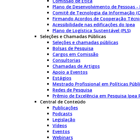
Comissão de Ética
Plano de Desenvolvimento de Pessoas -
Comitê de Tecnologia da Informação (C
Firmando Acordos de Cooperação Técni
Acessibilidade nas edificações do Ipea
Plano de Logística Sustentável (PLS)
Seleções e Chamadas Públicas
Seleções e chamadas públicas
Bolsas de Pesquisa
Cargos em Comissão
Consultorias
Chamadas de Artigos
Apoio a Eventos
Estágios
Mestrado Profissional em Políticas Púb
Redes de Pesquisa
Prêmio de Excelência em Pesquisa Ipea
Central de Conteúdo
Publicações
Podcasts
Legislação
Vídeos
Eventos
Webinars